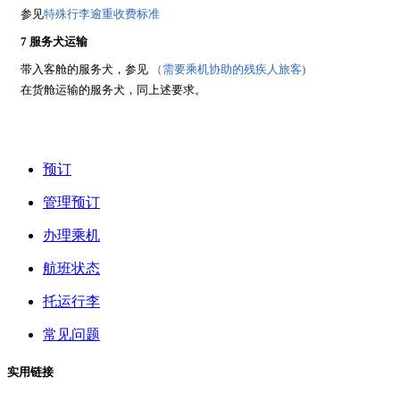
参见
特殊行李逾重收费标准
7 服务犬运输
带入客舱的服务犬，参见
（需要乘机协助的残疾人旅客)
在货舱运输的服务犬，同上述要求。
预订
管理预订
办理乘机
航班状态
托运行李
常见问题
实用链接