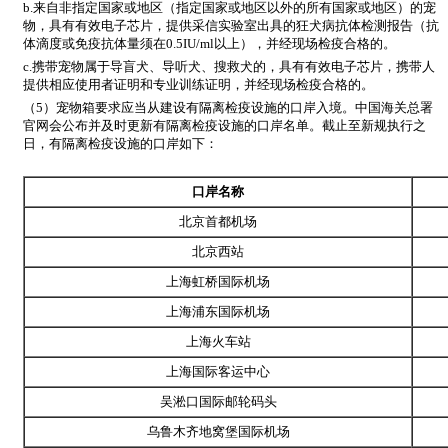
b.来自非指定国家或地区（指定国家或地区以外的所有国家或地区）的宠
物，具有有效电子芯片，提供采信实验室出具的狂犬病抗体检测报告（抗
体滴度或免疫抗体量须在0.5IU/ml以上），并经现场检疫合格的。
c.携带宠物属于导盲犬、导听犬、搜救犬的，具有有效电子芯片，携带人
提供相应使用者证明和专业训练证明，并经现场检疫合格的。
（5）宠物箱要求应当从建设有隔离检疫设施的口岸入境。中国海关总署
官网会公布并及时更新有隔离检疫设施的口岸名单。截止至新规执行之
日，有隔离检疫设施的口岸如下：
口岸名称
北京首都机场
北京西站
上海虹桥国际机场
上海浦东国际机场
上海火车站
上海国际客运中心
吴淞口国际邮轮码头
乌鲁木齐地窝堡国际机场