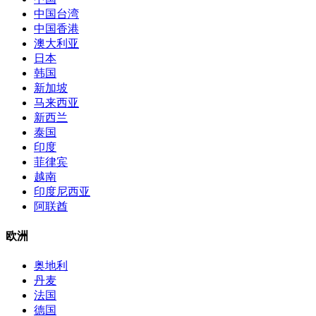
中国台湾
中国香港
澳大利亚
日本
韩国
新加坡
马来西亚
新西兰
泰国
印度
菲律宾
越南
印度尼西亚
阿联酋
欧洲
奥地利
丹麦
法国
德国