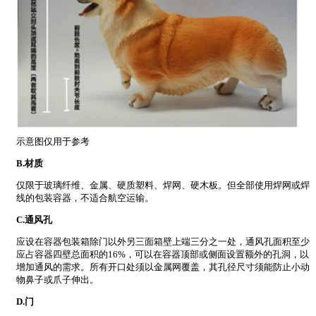
示意图仅用于参考
B.材质
仅限于玻璃纤维、金属、硬质塑料、焊网、硬木板。但全部使用焊网或焊
线的包装容器，不适合航空运输。
C.通风孔
应设在容器包装箱除门以外另三面箱壁上端三分之一处，通风孔面积至少
应占容器四壁总面积的16%，可以在容器顶部或侧面设置额外的孔洞，以
增加通风的需求。所有开口处须以金属网覆盖，其孔径尺寸须能防止小动
物鼻子或爪子伸出。
D.门