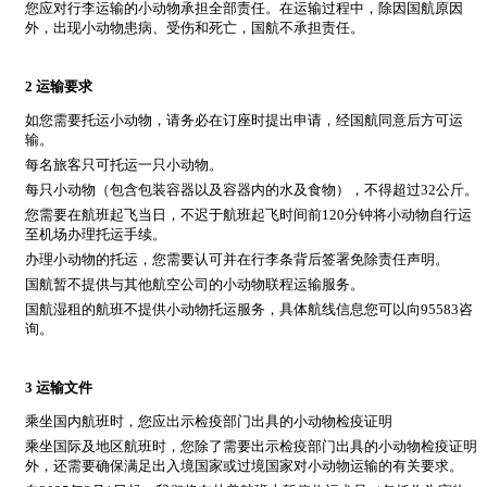
您应对行李运输的小动物承担全部责任。在运输过程中，除因国航原因
外，出现小动物患病、受伤和死亡，国航不承担责任。
2 运输要求
如您需要托运小动物，请务必在订座时提出申请，经国航同意后方可运
输。
每名旅客只可托运一只小动物。
每只小动物（包含包装容器以及容器内的水及食物），不得超过32公斤。
您需要在航班起飞当日，不迟于航班起飞时间前120分钟将小动物自行运
至机场办理托运手续。
办理小动物的托运，您需要认可并在行李条背后签署免除责任声明。
国航暂不提供与其他航空公司的小动物联程运输服务。
国航湿租的航班不提供小动物托运服务，具体航线信息您可以向95583咨
询。
3 运输文件
乘坐国内航班时，您应出示检疫部门出具的小动物检疫证明
乘坐国际及地区航班时，您除了需要出示检疫部门出具的小动物检疫证明
外，还需要确保满足出入境国家或过境国家对小动物运输的有关要求。