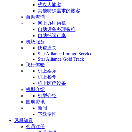
残疾人旅客
其他特殊需求的旅客
自助查询
网上办理乘机
自助设备办理乘机
自助托运行李
机场服务
快速通关
Star Alliance Lounge Service
Star Alliance Gold Track
飞行体验
机上娱乐
机上餐食
机上医疗设备
机型介绍
机型介绍
国航资讯
新闻
下载专区
凤凰知音
会员注册