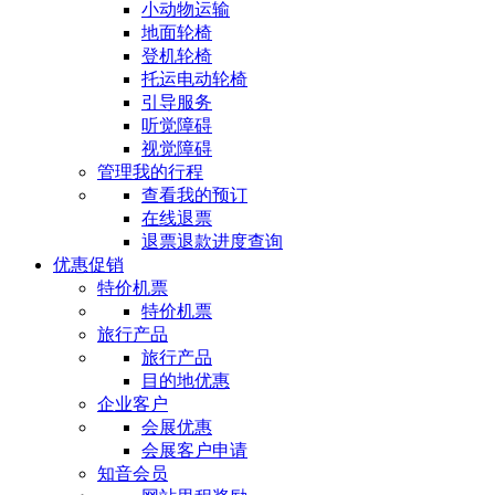
小动物运输
地面轮椅
登机轮椅
托运电动轮椅
引导服务
听觉障碍
视觉障碍
管理我的行程
查看我的预订
在线退票
退票退款进度查询
优惠促销
特价机票
特价机票
旅行产品
旅行产品
目的地优惠
企业客户
会展优惠
会展客户申请
知音会员