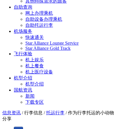
其他特殊需求的旅客
自助查询
网上办理乘机
自助设备办理乘机
自助托运行李
机场服务
快速通关
Star Alliance Lounge Service
Star Alliance Gold Track
飞行体验
机上娱乐
机上餐食
机上医疗设备
机型介绍
机型介绍
国航资讯
新闻
下载专区
信息资讯
/
行李信息
/
托运行李
/
作为行李托运的小动物
分享