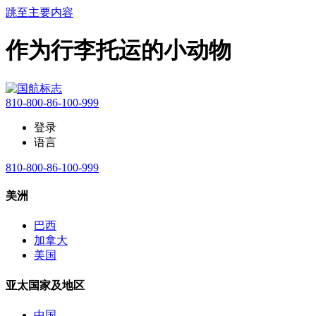
跳至主要内容
作为行李托运的小动物
810-800-86-100-999
登录
语言
810-800-86-100-999
美洲
巴西
加拿大
美国
亚太国家及地区
中国