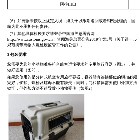
阿拉山口
（6）如宠物未按以上规定入境，海关予以限期退回或者销毁处理的，国
航为此不承担任何责任。
（7）其他具体检疫要求请登录中国海关总署官网
http://www.customs.gov.cn，查阅海关总署公告2019年第5号《关于进一步
规范携带宠物入境检疫监管工作的公告》。
5 包装要求
您需要为您的小动物准备符合航空运输要求的专用旅行容器（图1），并
做好固定（图2）。
如果您使用的是分体式航空专用旅行容器，容器所有连接部位的锁扣必须
完好，锁扣、螺栓及螺母不能有缺失；同时，门和箱体需要使用外加方法
锁牢，但外加方法不得导致小动物受伤（如图2）