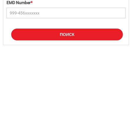
EMD Number
*
ПОИСК