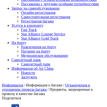
Пассажиры с другими особыми потребностями
Запрос на самообслуживание
Онлайн-регистрация
Самостоятельная регистрация
Регистрация багажа
Услуги в аэропорту
Fast Track
Star Alliance Lounge Service
Star Alliance Gold Track
На борту
Развлечения на борту
Питание на борту
Медицинское обслуживание
Самолетный парк
Самолетный парк
Информация об Air China
Новости
Загрузить
Информация
/
Информация о багаже
/
Ограничения в
отношении провоза багажа
/
Предметы, запрещенные к
провозу в качестве багажа
Поделиться