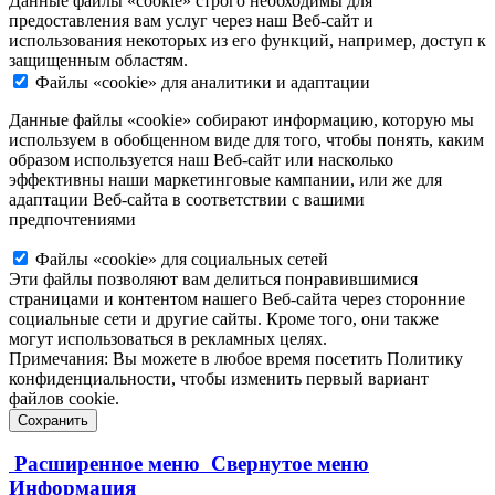
Данные файлы «cookie» строго необходимы для
предоставления вам услуг через наш Веб-сайт и
использования некоторых из его функций, например, доступ к
защищенным областям.
Файлы «cookie» для аналитики и адаптации
Данные файлы «cookie» собирают информацию, которую мы
используем в обобщенном виде для того, чтобы понять, каким
образом используется наш Веб-сайт или насколько
эффективны наши маркетинговые кампании, или же для
адаптации Веб-сайта в соответствии с вашими
предпочтениями
Файлы «cookie» для социальных сетей
Эти файлы позволяют вам делиться понравившимися
страницами и контентом нашего Веб-сайта через сторонние
социальные сети и другие сайты. Кроме того, они также
могут использоваться в рекламных целях.
Примечания:
Вы можете в любое время посетить Политику
конфиденциальности, чтобы изменить первый вариант
файлов cookie.
Сохранить
Расширенное меню
Свернутое меню
Информация