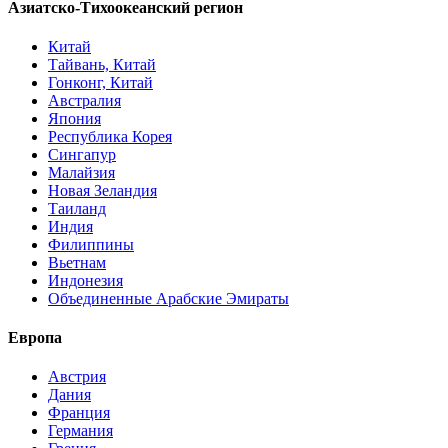
Азиатско-Тихоокеанский регион
Китай
Тайвань, Китай
Гонконг, Китай
Австралия
Япония
Республика Корея
Сингапур
Малайзия
Новая Зеландия
Таиланд
Индия
Филиппины
Вьетнам
Индонезия
Объединенные Арабские Эмираты
Европа
Австрия
Дания
Франция
Германия