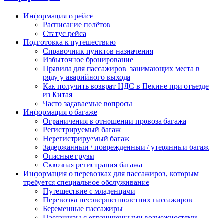
Информация о рейсе
Расписание полётов
Статус рейса
Подготовка к путешествию
Справочник пунктов назначения
Избыточное бронирование
Правила для пассажиров, занимающих места в
ряду у аварийного выхода
Как получить возврат НДС в Пекине при отъезде
из Китая
Часто задаваемые вопросы
Информация о багаже
Ограничения в отношении провоза багажа
Регистрируемый багаж
Нерегистрируемый багаж
Задержанный / поврежденный / утерянный багаж
Опасные грузы
Сквозная регистрация багажа
Информация о перевозках для пассажиров, которым
требуется специальное обслуживание
Путешествие с младенцами
Перевозка несовершеннолетних пассажиров
Беременные пассажиры
Пассажиры с ограниченными возможностями