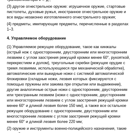
(3) другое огнестрельное оружие: игрушечное оружие, стартовые
пистолеты, духовые ружья, иностранное огнестрельное оружие и
все виды незаконно изготовленного огнестрельного оружия;
(4) предметы, имитирующие предметы, перечисленные в разделах
1–3.
4. Управляемое оборудование
(1) Управляемое режущее оборудование, такое как кинжалы
(острый нож с односторонним, двусторонним или многосторонним
лезвием с углом заострения режущей кромки менее 60°, рукояткой,
перекрестием и долом), треугольные скребки (режущее орудие с
тремя лезвиями, использующееся при механической обработке),
автоматические или выкидные ножи с системой автоматической
блокировки (складные ножи, лезвия которых фиксируются с
помощью пружины или зажима при открытии или выдвижении),
другие аналогичные острые ножи с односторонним, двусторонним
или трехгранным лезвием (ножи с односторонним, двусторонним
или многосторонним лезвием с углом заострения режущей кромки
менее 60° и длиной лезвия более 150 мм), а также все остальное
режущее оборудование с односторонним, двусторонним или
многосторонним лезвием с углом заострения режущей кромки
менее 60° и длиной лезвия более 220 мм;
(2) оружие и инструменты военно-полицейского назначения, такие