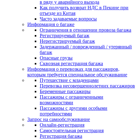
в ряду у аварийного выхода
Как получить возврат НДС в Пекине при
отъезде из Китая
Часто задаваемые вопросы
Информация о багаже
Ограничения в отношении провоза багажа
Регистрируемый багаж
Нерегистрируемый багаж
Задержанный / поврежденный / утерянный
багаж
Опасные грузы
Сквозная регистрация багажа
Информация о перевозках для пассажиров,
которым требуется специальное обслуживание
Путешествие с младенцами
Перевозка несовершеннолетних пассажиров
Беременные пассажиры
Пассажиры с ограниченными
возможностями
Пассажиры с другими особыми
потребностями
Запрос на самообслуживание
Онлайн-регистрация
Самостоятельная регистрация
Регистрация багажа