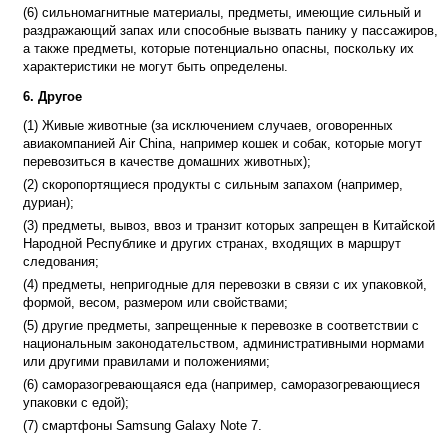
(6) сильномагнитные материалы, предметы, имеющие сильный и
раздражающий запах или способные вызвать панику у пассажиров,
а также предметы, которые потенциально опасны, поскольку их
характеристики не могут быть определены.
6. Другое
(1) Живые животные (за исключением случаев, оговоренных
авиакомпанией Air China, например кошек и собак, которые могут
перевозиться в качестве домашних животных);
(2) скоропортящиеся продукты с сильным запахом (например,
дуриан);
(3) предметы, вывоз, ввоз и транзит которых запрещен в Китайской
Народной Республике и других странах, входящих в маршрут
следования;
(4) предметы, непригодные для перевозки в связи с их упаковкой,
формой, весом, размером или свойствами;
(5) другие предметы, запрещенные к перевозке в соответствии с
национальным законодательством, административными нормами
или другими правилами и положениями;
(6) саморазогревающаяся еда (например, саморазогревающиеся
упаковки с едой);
(7) смартфоны Samsung Galaxy Note 7.