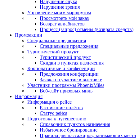
Нарушение слуха
Нарушение зрения
Управление моим маршрутом
Просмотреть мой заказ
Возврат авиабилетов
Процесс (запрос) отмены (возврата средств)
Промоакции
Специальные предложения
Специальные предложения
Туристический продукт
Туристический продукт
Скидки в пунктах назначения
Корпоративные и конференции
Предложения конференции
Заявка на участие в выставке
Участники программы PhoenixMiles
Веб-сайт призовых миль
Информация
Информация о рейсе
Расписание полётов
Статус рейса
Подготовка к путешествию
Справочник пунктов назначения
Избыточное бронирование
Правила для пассажиров, занимающих места