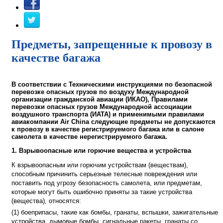
Предметы, запрещенные к провозу в
качестве багажа
В соответствии с Техническими инструкциями по безопасной
перевозке опасных грузов по воздуху Международной
организации гражданской авиации (ИКАО), Правилами
перевозки опасных грузов Международной ассоциации
воздушного транспорта (ИАТА) и применимыми правилами
авиакомпании Air China следующие предметы не допускаются
к провозу в качестве регистрируемого багажа или в салоне
самолета в качестве нерегистрируемого багажа.
1. Взрывоопасные или горючие вещества и устройства
К взрывоопасным или горючим устройствам (веществам),
способным причинить серьезные телесные повреждения или
поставить под угрозу безопасность самолета, или предметам,
которые могут быть ошибочно приняты за такие устройства
(вещества), относятся:
(1) боеприпасы, такие как бомбы, гранаты, вспышки, зажигательные
устройства, дымовые бомбы, сигнальные ракеты, гранаты со